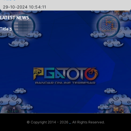
29-10-2024 10:54:11
LATEST
NEWS
Title 3
Berita 3
© Copyright 2014 - 2026
_
. All Rights Reserved.